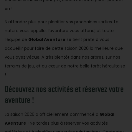
en !
N’attendez plus pour planifier vos prochaines sorties. La
nature vous appelle, l’aventure vous attend, et toute
l’équipe de
Global Aventure
se tient prête à vous
accueillir pour faire de cette saison 2026 la meilleure que
vous ayez vécue. À très bientôt dans nos arbres, sur nos
terrains de jeu, et au cœur de notre belle forêt héraultaise
!
Découvrez nos activités et réservez votre
aventure !
La saison 2026 a officiellement commencé à
Global
Aventure
! Ne tardez plus à réserver vos activités
préférées et à planifier vos sorties printanières. Contactez-