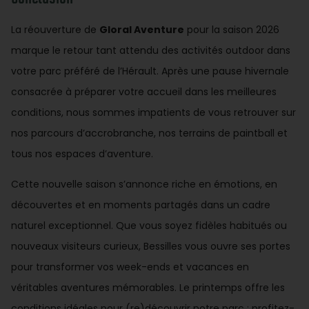
La réouverture de
Gloral Aventure
pour la saison 2026
marque le retour tant attendu des activités outdoor dans
votre parc préféré de l’Hérault. Après une pause hivernale
consacrée à préparer votre accueil dans les meilleures
conditions, nous sommes impatients de vous retrouver sur
nos parcours d’accrobranche, nos terrains de paintball et
tous nos espaces d’aventure.
Cette nouvelle saison s’annonce riche en émotions, en
découvertes et en moments partagés dans un cadre
naturel exceptionnel. Que vous soyez fidèles habitués ou
nouveaux visiteurs curieux, Bessilles vous ouvre ses portes
pour transformer vos week-ends et vacances en
véritables aventures mémorables. Le printemps offre les
conditions idéales pour (re)découvrir notre parc : profitez-