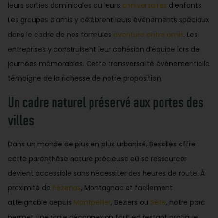
leurs sorties dominicales ou leurs
anniversaires
d’enfants.
Les groupes d’amis y célèbrent leurs événements spéciaux
dans le cadre de nos formules
aventure entre amis
. Les
entreprises y construisent leur cohésion d’équipe lors de
journées mémorables. Cette transversalité événementielle
témoigne de la richesse de notre proposition.
Un cadre naturel préservé aux portes des
villes
Dans un monde de plus en plus urbanisé, Bessilles offre
cette parenthèse nature précieuse où se ressourcer
devient accessible sans nécessiter des heures de route. À
proximité de
Pézenas
, Montagnac et facilement
atteignable depuis
Montpellier
, Béziers ou
Sète
, notre parc
permet une vraie déconnexion tout en restant pratique