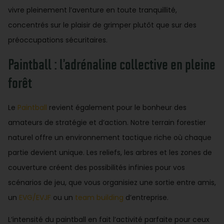
vivre pleinement l’aventure en toute tranquillité,
concentrés sur le plaisir de grimper plutôt que sur des
préoccupations sécuritaires.
Paintball : l’adrénaline collective en pleine
forêt
Le
Paintball
revient également pour le bonheur des
amateurs de stratégie et d’action. Notre terrain forestier
naturel offre un environnement tactique riche où chaque
partie devient unique. Les reliefs, les arbres et les zones de
couverture créent des possibilités infinies pour vos
scénarios de jeu, que vous organisiez une sortie entre amis,
un
EVG/EVJF
ou un
team building
d’entreprise.
L’intensité du paintball en fait l’activité parfaite pour ceux