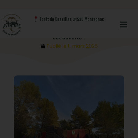
Blog
Nos activités
Forêt de Bessilles 34530 Montagnac
Reprise des activités à Bessilles : la saison 2026
est ouverte !
Publié le
11 mars 2026