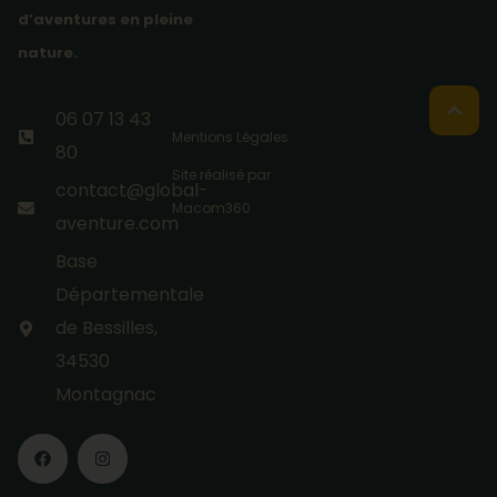
d’aventures en pleine
nature.
06 07 13 43
Mentions Légales
80
Site réalisé par
contact@global-
Macom360
aventure.com
Base
Départementale
de Bessilles,
34530
Montagnac