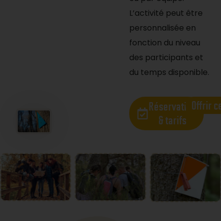
L’activité peut être
personnalisée en
fonction du niveau
des participants et
du temps disponible.
Offrir c
Réservation
& tarifs