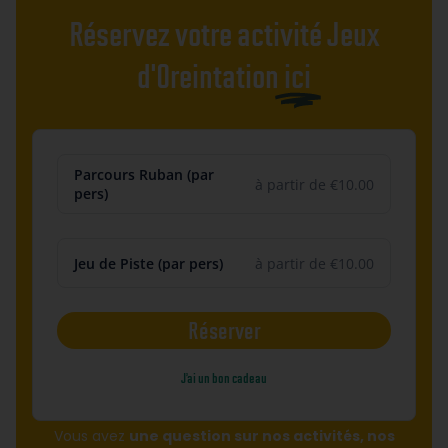
Réservez votre activité Jeux
d'Oreintation
ici
Parcours Ruban (par
à partir de €10.00
pers)
Jeu de Piste (par pers)
à partir de €10.00
Réserver
J’ai un bon cadeau
Vous avez
une question sur nos activités, nos