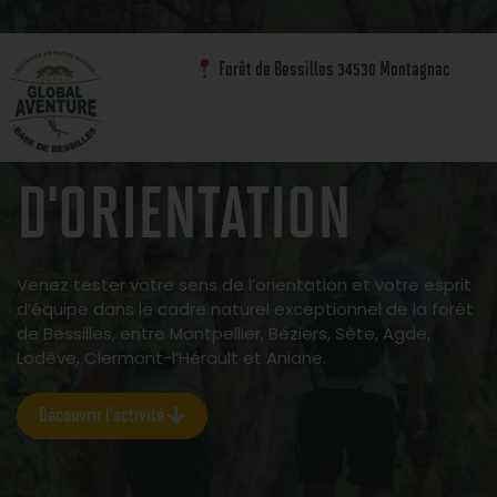
Reconnectez vous à l'essentiel
Forêt de Bessilles 34530 Montagnac
JEUX ET COURSE
D'ORIENTATION
Venez tester votre sens de l’orientation et votre esprit
d’équipe dans le cadre naturel exceptionnel de la forêt
de Bessilles, entre Montpellier, Béziers, Sète, Agde,
Lodève, Clermont-l’Hérault et Aniane.
Découvrir l'activité
Découvrir l'activité