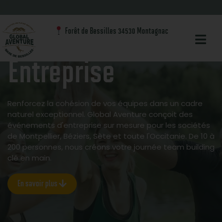
Team Building & Événements Entreprises à Global
Forêt de Bessilles 34530 Montagnac
Aventure
Entreprise
Renforcez la cohésion de vos équipes dans un cadre
naturel exceptionnel. Global Aventure conçoit des
événements d'entreprise sur mesure pour les sociétés
de Montpellier, Béziers, Sète et toute l'Occitanie. De 10 à
200 personnes, nous créons votre journée team building
clé en main.
En savoir plus