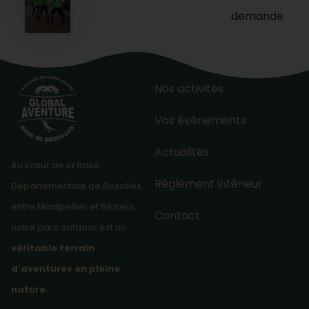
demande
Nos activités
Vos évènements
Actualités
Au cœur de la Base
Règlement intérieur
Départementale de Bessilles,
entre Montpellier et Béziers,
Contact
notre parc outdoor est un
véritable terrain
d’aventures en pleine
nature.