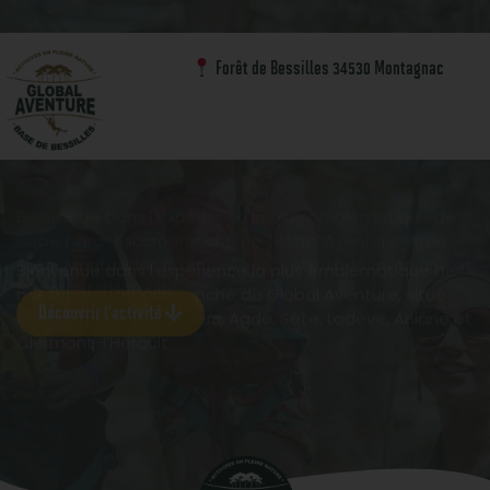
L’aventure en hauteur en pleine nature
Forêt de Bessilles 34530 Montagnac
Accrobranche
Bienvenue dans l’expérience la plus emblématique de
notre parc : l’accrobranche de Global Aventure, situé
entre Montpellier, Béziers, Agde, Sète, Lodève, Aniane et
Clermont-l’Hérault.
Découvrir l'activité