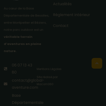
Actualités
Au cœur de la Base
Règlement intérieur
Départementale de Bessilles,
entre Montpellier et Béziers,
Contact
notre parc outdoor est un
véritable terrain
d’aventures en pleine
nature.
06 07 13 43
Mentions Légales
80
Site réalisé par
contact@global-
Macom360
aventure.com
Base
Départementale