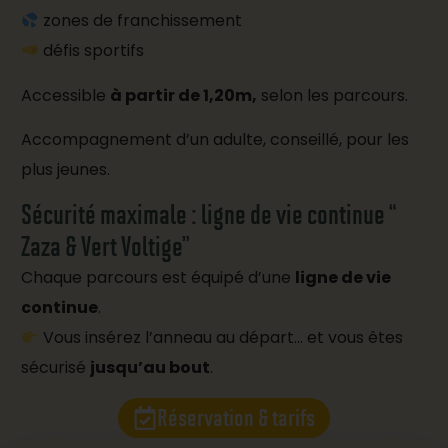
zones de franchissement
défis sportifs
Accessible
à partir de 1,20m,
selon les parcours.
Accompagnement d’un adulte, conseillé, pour les
plus jeunes.
Sécurité maximale : ligne de vie continue “
Zaza & Vert Voltige”
Chaque parcours est équipé d’une
ligne de vie
continue
.
Vous insérez l’anneau au départ… et vous êtes
sécurisé
jusqu’au bout
.
Réservation & tarifs