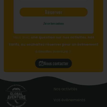
Réserver
J’ai un bon cadeau
Vous avez
une question sur nos activités, nos
tarifs, ou souhaitez réserver pour un événement
à Bessilles Aventure ?
Nous contacter
Nos activités
Vos évènements