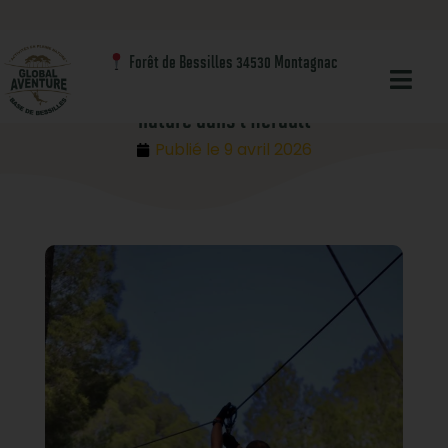
Blog
Nos activités
Forêt de Bessilles 34530 Montagnac
Global Aventure : le parc de loisirs en pleine
nature dans l’Hérault
Publié le
9 avril 2026