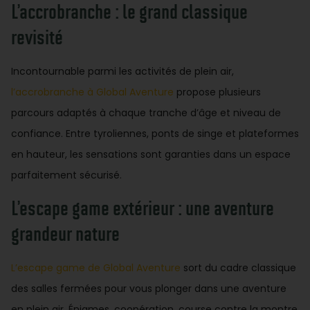
L’accrobranche : le grand classique
revisité
Incontournable parmi les activités de plein air,
l’accrobranche à Global Aventure
propose plusieurs
parcours adaptés à chaque tranche d’âge et niveau de
confiance. Entre tyroliennes, ponts de singe et plateformes
en hauteur, les sensations sont garanties dans un espace
parfaitement sécurisé.
L’escape game extérieur : une aventure
grandeur nature
L’escape game de Global Aventure
sort du cadre classique
des salles fermées pour vous plonger dans une aventure
en plein air. Énigmes, coopération, course contre la montre