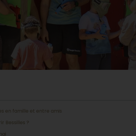
es en famille et entre amis
r Bessilles ?
mai