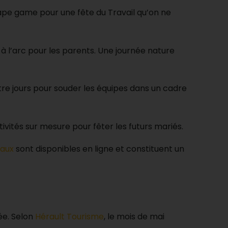
cape game pour une fête du Travail qu’on ne
à l’arc pour les parents. Une journée nature
tre jours pour souder les équipes dans un cadre
ivités sur mesure pour fêter les futurs mariés.
aux
sont disponibles en ligne et constituent un
rée. Selon
Hérault Tourisme
, le mois de mai