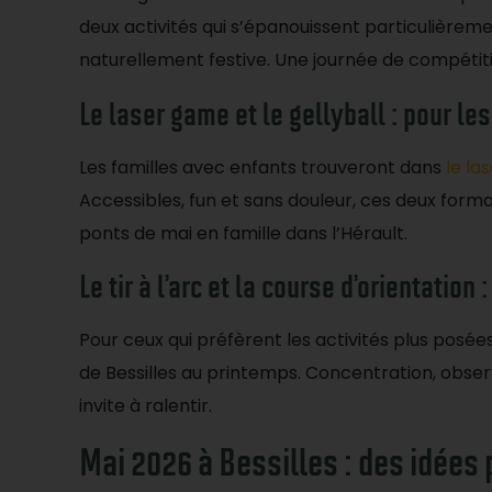
deux activités qui s’épanouissent particulièrem
naturellement festive. Une journée de compétitio
Le laser game et le gellyball : pour le
Les familles avec enfants trouveront dans
le la
Accessibles, fun et sans douleur, ces deux forma
ponts de mai en famille dans l’Hérault.
Le tir à l’arc et la course d’orientation
Pour ceux qui préfèrent les activités plus posée
de Bessilles au printemps. Concentration, observa
invite à ralentir.
Mai 2026 à Bessilles : des idées