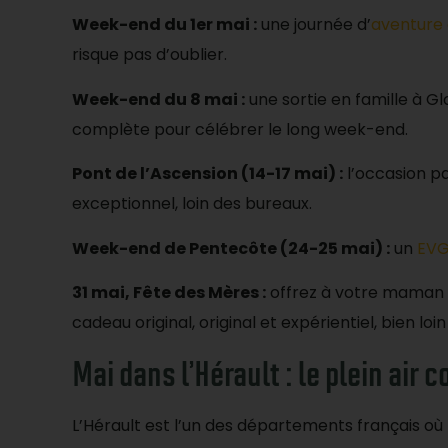
Week-end du 1er mai :
une journée d’
aventure 
risque pas d’oublier.
Week-end du 8 mai :
une sortie en famille à G
complète pour célébrer le long week-end.
Pont de l’Ascension (14-17 mai) :
l’occasion p
exceptionnel, loin des bureaux.
Week-end de Pentecôte (24-25 mai) :
un
EVG
31 mai, Fête des Mères :
offrez à votre maman 
cadeau original, original et expérientiel, bien lo
Mai dans l’Hérault : le plein air 
L’Hérault est l’un des départements français où la