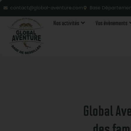
contact@global-aventure.com
Base Département
Nos activités
Vos évènements
Global Ave
des fami