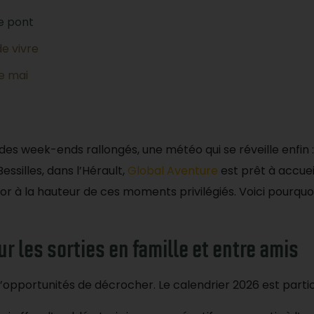
ue pont
de vivre
e mai
 des week-ends rallongés, une météo qui se réveille enfin :
essilles, dans l’Hérault,
Global Aventure
est prêt à accuei
or à la hauteur de ces moments privilégiés. Voici pourquo
ur les sorties en famille et entre amis
’opportunités de décrocher. Le calendrier 2026 est part