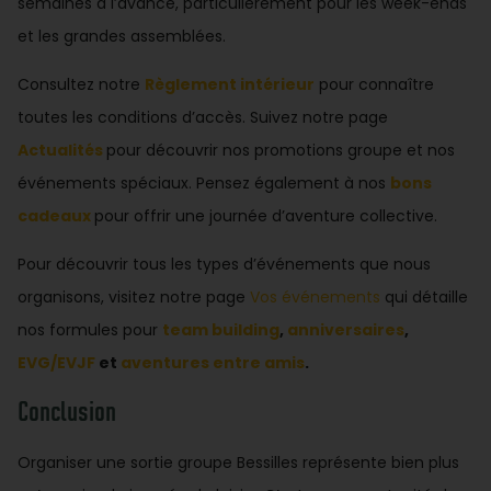
semaines à l’avance, particulièrement pour les week-ends
et les grandes assemblées.
Consultez notre
Règlement intérieur
pour connaître
toutes les conditions d’accès. Suivez notre page
Actualités
pour découvrir nos promotions groupe et nos
événements spéciaux. Pensez également à nos
bons
cadeaux
pour offrir une journée d’aventure collective.
Pour découvrir tous les types d’événements que nous
organisons, visitez notre page
Vos événements
qui détaille
nos formules pour
team building
,
anniversaires
,
EVG/EVJF
et
aventures entre amis
.
Conclusion
Organiser une sortie groupe Bessilles représente bien plus