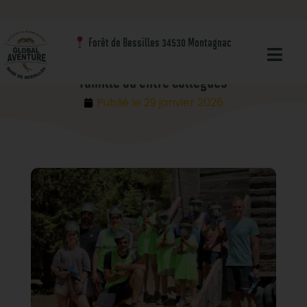
Blog
Nos activités
Forêt de Bessilles 34530 Montagnac
Activités de groupe à Bessilles : entre amis, en
famille ou entre collègues
Publié le
29 janvier 2026