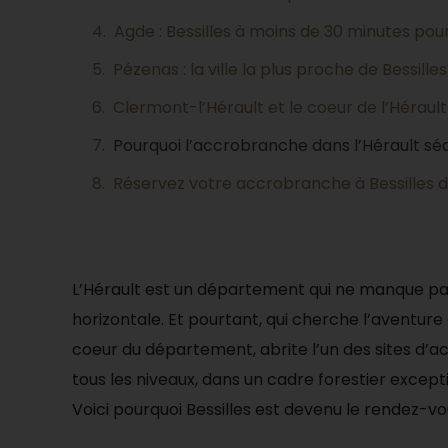
Agde : Bessilles à moins de 30 minutes pou
Pézenas : la ville la plus proche de Bessilles
Clermont-l’Hérault et le coeur de l’Hérault 
Pourquoi l’accrobranche dans l’Hérault séd
Réservez votre accrobranche à Bessilles de
L’Hérault est un département qui ne manque pas d’
horizontale. Et pourtant, qui cherche l’aventure 
coeur du département, abrite l’un des sites d’a
tous les niveaux, dans un cadre forestier excepti
Voici pourquoi Bessilles est devenu le rendez-vou