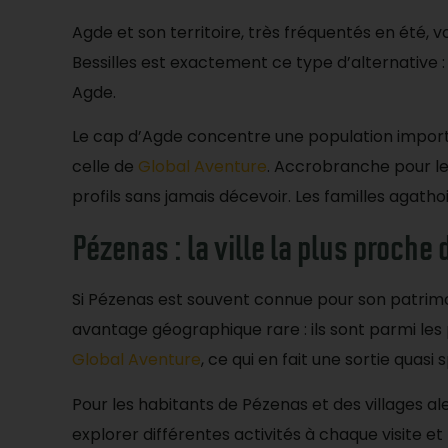
Agde et son territoire, très fréquentés en été,
Bessilles est exactement ce type d’alternative :
Agde.
Le cap d’Agde concentre une population importan
celle de
Global Aventure
. Accrobranche pour le
profils sans jamais décevoir. Les familles agathoi
Pézenas : la ville la plus proche 
Si Pézenas est souvent connue pour son patrimoi
avantage géographique rare : ils sont parmi les
Global Aventure
, ce qui en fait une sortie quas
Pour les habitants de Pézenas et des villages ale
explorer différentes activités à chaque visite et