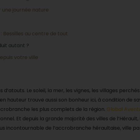
r une journée nature
: Bessilles au centre de tout
uit autant ?
puis votre ville
atouts. Le soleil, la mer, les vignes, les villages perchés 
en hauteur trouve aussi son bonheur ici, à condition de sa
ccrobranche les plus complets de la région.
Global Avent
onnel. Et depuis la grande majorité des villes de l’Hérault,
s incontournable de l’accrobranche héraultaise, ville par 