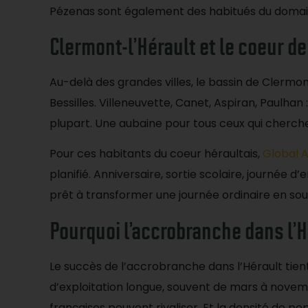
Pézenas sont également des habitués du domaine
Clermont-l’Hérault et le coeur de 
Au-delà des grandes villes, le bassin de Clerm
Bessilles. Villeneuvette, Canet, Aspiran, Paulh
plupart. Une aubaine pour tous ceux qui cherche
Pour ces habitants du coeur héraultais,
Global 
planifié. Anniversaire, sortie scolaire, journée 
prêt à transformer une journée ordinaire en sou
Pourquoi l’accrobranche dans l’H
Le succès de l’accrobranche dans l’Hérault tie
d’exploitation longue, souvent de mars à novem
françaises peuvent rivaliser. Et la densité de po