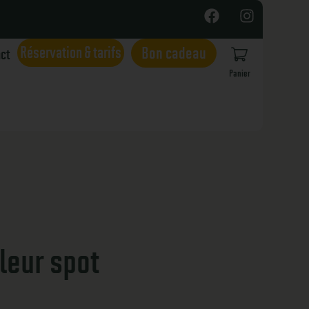
Réservation & tarifs
Bon cadeau
act
Panier
leur spot