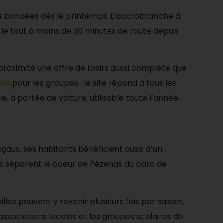
ges bondées dès le printemps. L’accrobranche à
, le tout à moins de 30 minutes de route depuis
roximité une offre de loisirs aussi complète que
ame
pour les groupes : le site répond à tous les
e, à portée de voiture, utilisable toute l’année.
çaux, ses habitants bénéficient aussi d’un
es séparent le coeur de Pézenas du parc de
lles peuvent y revenir plusieurs fois par saison,
s associations locales et les groupes scolaires de