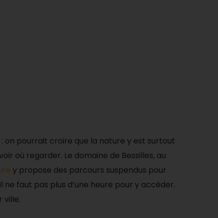
: on pourrait croire que la nature y est surtout
voir où regarder. Le domaine de Bessilles, au
ure
y propose des parcours suspendus pour
 il ne faut pas plus d’une heure pour y accéder.
ville.