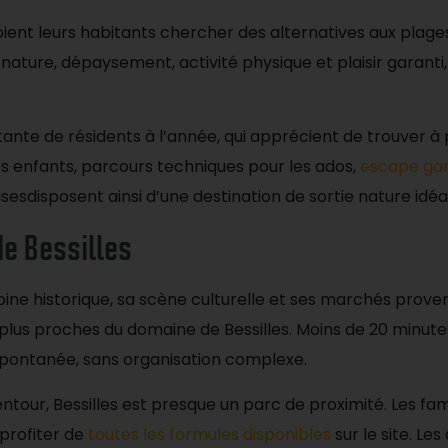
 voient leurs habitants chercher des alternatives aux pla
 nature, dépaysement, activité physique et plaisir garanti
te de résidents à l’année, qui apprécient de trouver à p
s enfants, parcours techniques pour les ados,
escape g
sesdisposent ainsi d’une destination de sortie nature idéal
de Bessilles
ne historique, sa scène culturelle et ses marchés proven
 plus proches du domaine de Bessilles. Moins de 20 minut
i spontanée, sans organisation complexe.
ntour, Bessilles est presque un parc de proximité. Les fami
 profiter de
toutes les formules disponibles
sur le site. Le